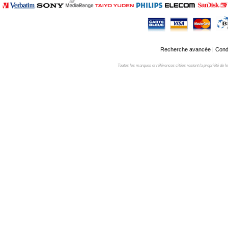
Recherche avancée
|
Condi
Toutes les marques et références citées restent la propriété de leur 