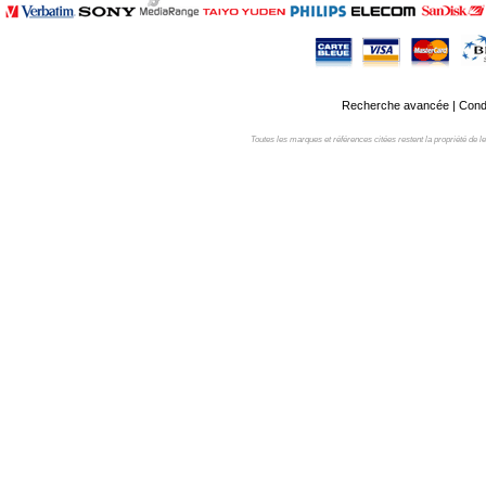
Recherche avancée
|
Condi
Toutes les marques et références citées restent la propriété de leur 