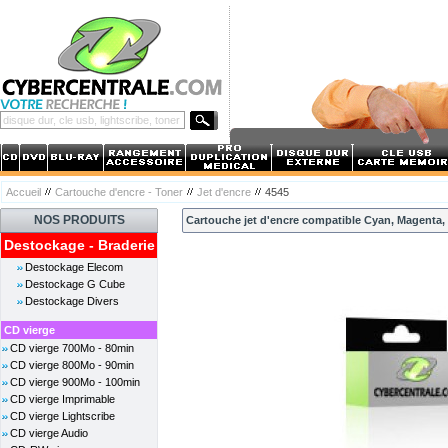
Accueil
Cartouche d'encre - Toner
Jet d'encre
4545
NOS PRODUITS
Cartouche jet d'encre compatible Cyan, Magenta, J
Destockage - Braderie
Destockage Elecom
Destockage G Cube
Destockage Divers
CD vierge
CD vierge 700Mo - 80min
CD vierge 800Mo - 90min
CD vierge 900Mo - 100min
CD vierge Imprimable
CD vierge Lightscribe
CD vierge Audio