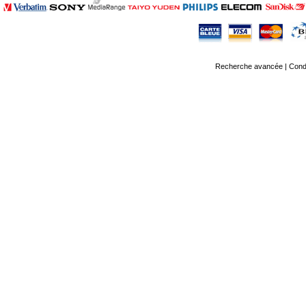
Recherche avancée
|
Condi