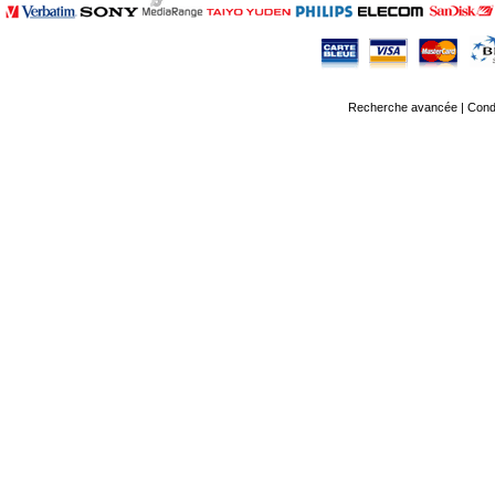
Recherche avancée
|
Condi