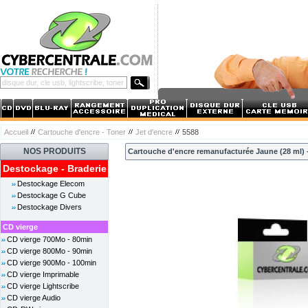
Accueil
Cartouche d'encre - Toner
Jet d'encre
5588
NOS PRODUITS
Cartouche d'encre remanufacturée Jaune (28 ml) 
Destockage - Braderie
Destockage Elecom
Destockage G Cube
Destockage Divers
CD vierge
CD vierge 700Mo - 80min
CD vierge 800Mo - 90min
CD vierge 900Mo - 100min
CD vierge Imprimable
CD vierge Lightscribe
CD vierge Audio