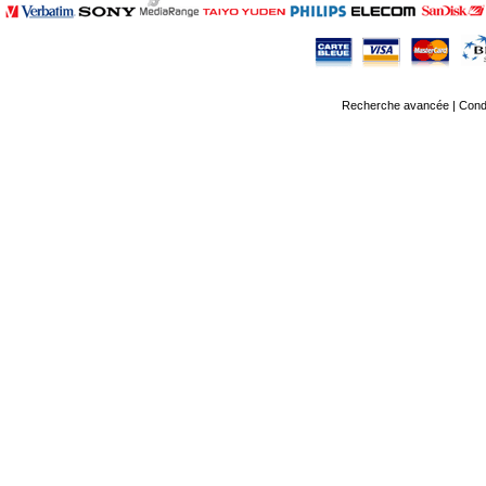
Recherche avancée
|
Condi