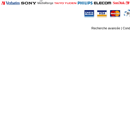
Recherche avancée
|
Condi