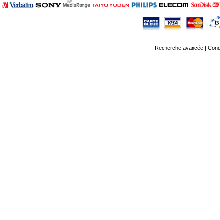
Recherche avancée
|
Condi