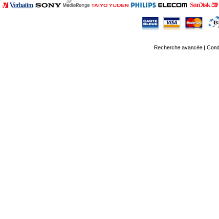
Recherche avancée
|
Condi