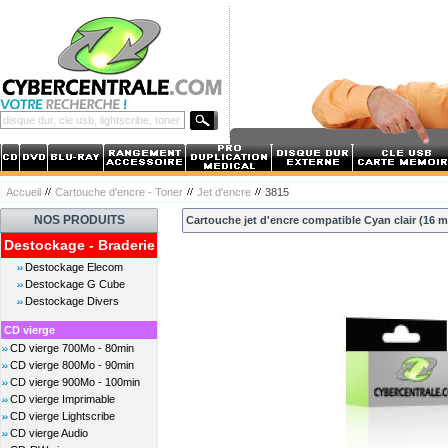
Accueil
Cartouche d'encre - Toner
Jet d'encre
3815
NOS PRODUITS
Cartouche jet d'encre compatible Cyan clair (16 m
Destockage - Braderie
Destockage Elecom
Destockage G Cube
Destockage Divers
CD vierge
CD vierge 700Mo - 80min
CD vierge 800Mo - 90min
CD vierge 900Mo - 100min
CD vierge Imprimable
CD vierge Lightscribe
CD vierge Audio