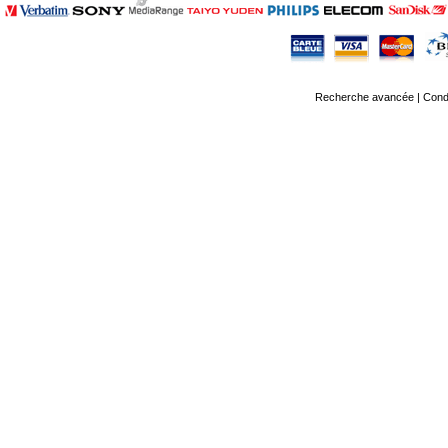
Recherche avancée
|
Condi