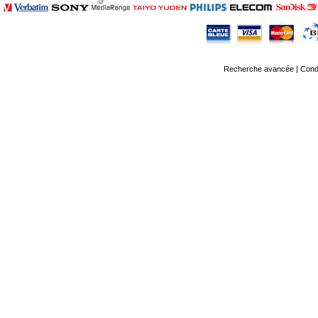
Recherche avancée
|
Condi