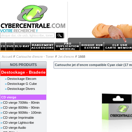
Accueil
Cartouche d'encre - Toner
Jet d'encre
1668
NOS PRODUITS
Cartouche jet d'encre compatible Cyan clair (17 
Destockage - Braderie
Destockage Elecom
Destockage G Cube
Destockage Divers
CD vierge
CD vierge 700Mo - 80min
CD vierge 800Mo - 90min
CD vierge 900Mo - 100min
CD vierge Imprimable
CD vierge Lightscribe
CD vierge Audio