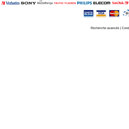
Recherche avancée
|
Condi