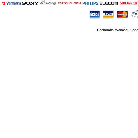
Recherche avancée
|
Condi