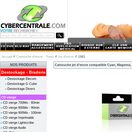
Accueil
Cartouche d'encre - Toner
Jet d'encre
1981
NOS PRODUITS
Cartouche jet d'encre compatible Cyan, Magenta, J
Destockage - Braderie
Destockage Elecom
Destockage G Cube
Destockage Divers
CD vierge
CD vierge 700Mo - 80min
CD vierge 800Mo - 90min
CD vierge 900Mo - 100min
CD vierge Imprimable
CD vierge Lightscribe
CD vierge Audio