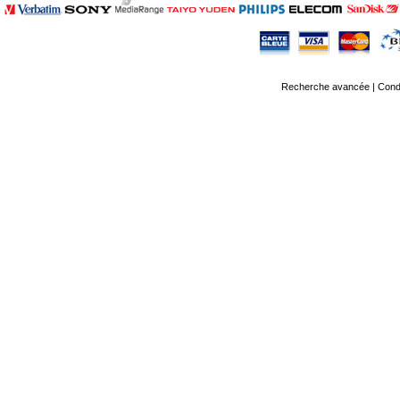
Recherche avancée
|
Condi