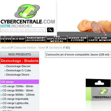
Accueil
Cartouche d'encre - Toner
Jet d'encre
801
NOS PRODUITS
Cartouche jet d'encre compatible Jaune (105 ml) 
Destockage - Braderie
Destockage Elecom
Destockage G Cube
Destockage Divers
CD vierge
CD vierge 700Mo - 80min
CD vierge 800Mo - 90min
CD vierge 900Mo - 100min
CD vierge Imprimable
CD vierge Lightscribe
CD vierge Audio