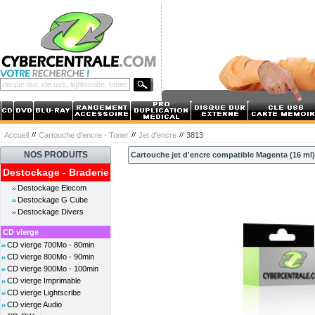
Accueil
Cartouche d'encre - Toner
Jet d'encre
3813
NOS PRODUITS
Cartouche jet d'encre compatible Magenta (16 ml
Destockage - Braderie
Destockage Elecom
Destockage G Cube
Destockage Divers
CD vierge
CD vierge 700Mo - 80min
CD vierge 800Mo - 90min
CD vierge 900Mo - 100min
CD vierge Imprimable
CD vierge Lightscribe
CD vierge Audio