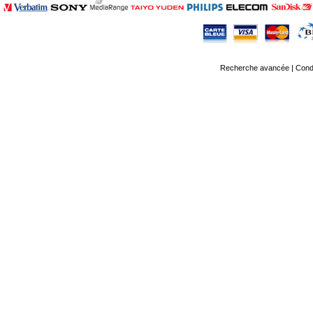
Recherche avancée
|
Condi