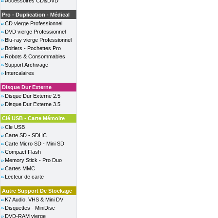
Accessoires CD&DVD
Pro - Duplication - Médical
CD vierge Professionnel
DVD vierge Professionnel
Blu-ray vierge Professionnel
Boitiers - Pochettes Pro
Robots & Consommables
Support Archivage
Intercalaires
Disque Dur Externe
Disque Dur Externe 2.5
Disque Dur Externe 3.5
Clé USB - Carte Mémoire
Cle USB
Carte SD - SDHC
Carte Micro SD - Mini SD
Compact Flash
Memory Stick - Pro Duo
Cartes MMC
Lecteur de carte
Autre Support De Stockage
K7 Audio, VHS & Mini DV
Disquettes - MiniDisc
DVD-RAM vierge