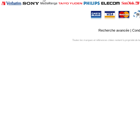
Recherche avancée
|
Condi
Toutes les marques et références citées restent la propriété de leur 