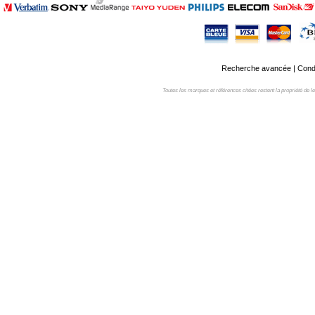
Recherche avancée
|
Condi
Toutes les marques et références citées restent la propriété de leur 