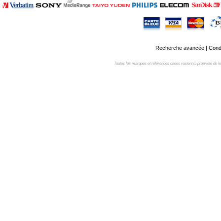
Recherche avancée
|
Condi
Toutes les marques et références citées restent la propriété de leur 