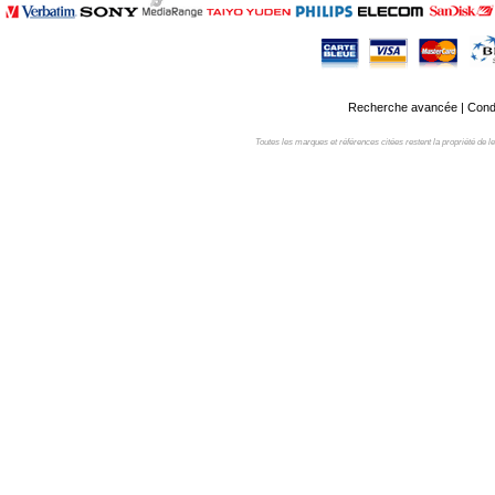
Recherche avancée
|
Condi
Toutes les marques et références citées restent la propriété de leur 