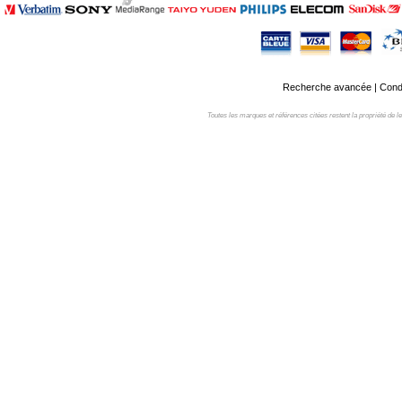
Recherche avancée
|
Condi
Toutes les marques et références citées restent la propriété de leur 