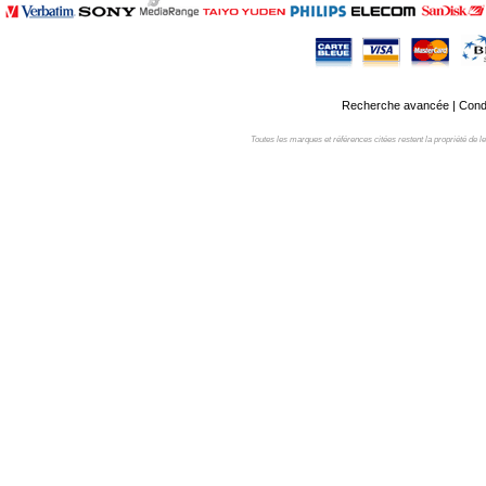
Recherche avancée
|
Condi
Toutes les marques et références citées restent la propriété de leur 