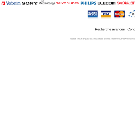
Recherche avancée
|
Condi
Toutes les marques et références citées restent la propriété de leur 