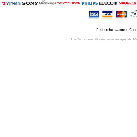
Recherche avancée
|
Condi
Toutes les marques et références citées restent la propriété de leur 