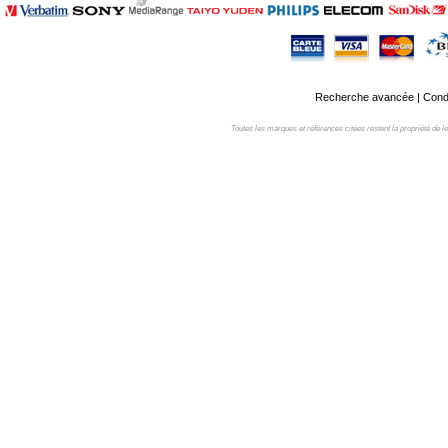
Recherche avancée
|
Condi
Toutes les marques et références citées restent la propriété de leur 