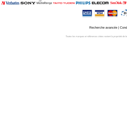
Recherche avancée
|
Condi
Toutes les marques et références citées restent la propriété de leur 