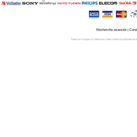
Recherche avancée
|
Condi
Toutes les marques et références citées restent la propriété de leur 