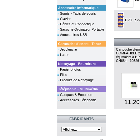
Accessoire Informatique
Souris - Tapis de souris
Clavier
DVD-R vie
Câbles et Connectique
Sacoche Ordinateur Portable
Accessoires USB
Cartouche d'encre - Toner
Jet d'encre
Cartouche d'enc
COMPATIBLE 2
Laser
équivalent à H
CN684 - 10526
Nettoyage - Fourniture
Papier photos
Piles
Produits de Nettoyage
Téléphonie - Multimédia
Casques & Ecouteurs
Accessoires Téléphonie
11,20
FABRICANTS