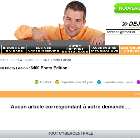
encre EPSON
Stylus CX
6400 Photo Edition
6400 Photo Edition
00 Photo Edition /
En stock
Disponible sous 3-4 jours
Disponible sous 7 jours
Pri
Aucun article correspondant à votre demande....
TOUT CYBERCENTRALE