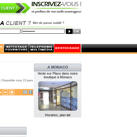
Mot de passe oublié ?
A MONACO
Vente sur Place dans notre
boutique à Monaco
Disponible sous 15 jours
x
Horaires, plan
ici