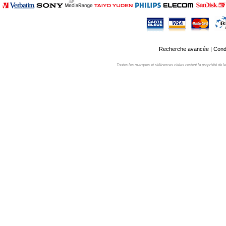
Recherche avancée
|
Condi
Toutes les marques et références citées restent la propriété de leur 