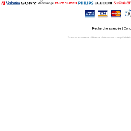
Recherche avancée
|
Condi
Toutes les marques et références citées restent la propriété de leur 