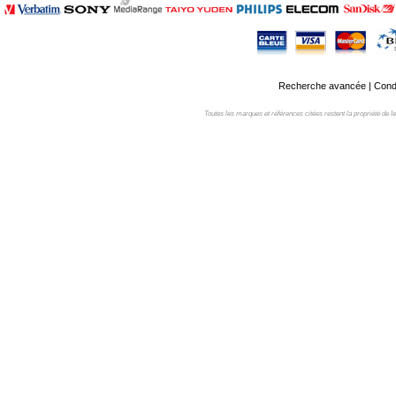
Recherche avancée
|
Condi
Toutes les marques et références citées restent la propriété de leur 