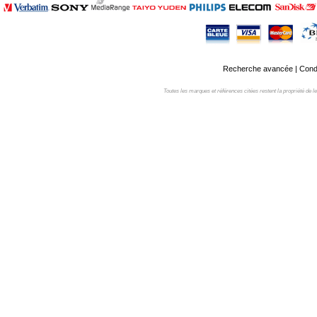
Recherche avancée
|
Condi
Toutes les marques et références citées restent la propriété de leur 