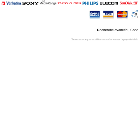
Recherche avancée
|
Condi
Toutes les marques et références citées restent la propriété de leur 