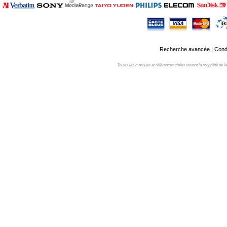
Recherche avancée
|
Condi
Toutes les marques et références citées restent la propriété de leur 