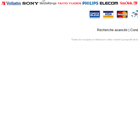
Recherche avancée
|
Condi
Toutes les marques et références citées restent la propriété de leur 