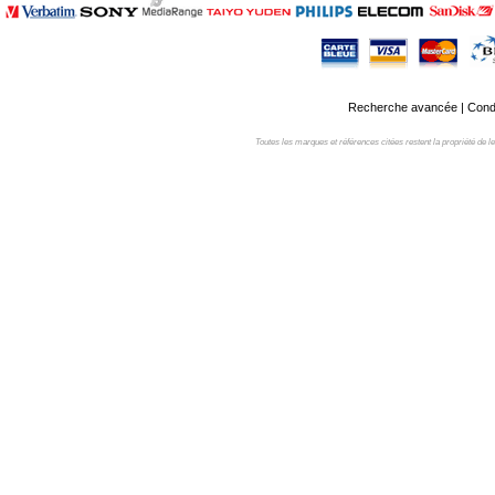
Recherche avancée
|
Condi
Toutes les marques et références citées restent la propriété de leur 