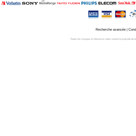
Recherche avancée
|
Condi
Toutes les marques et références citées restent la propriété de leur 