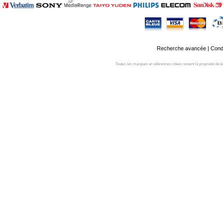
Recherche avancée
|
Condi
Toutes les marques et références citées restent la propriété de leur 